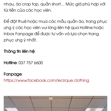
nhau, áo crop top, quần short… Mức giá phù hợp với
túi tiền của các học viên.
Để đặt thuê hoặc mua các mẫu quần áo, trang phục
ưng ý các học viên vui lòng liên hệ qua Hotline hoặc
Inbox Fanpage để được tư vấn và lựa chọn trang
phục ưng ý nhất.
Thông tin liên hệ
:
Hotline
: 037 757 6600
Fanpage
:
https://www.facebook.com/lecirque.clothing