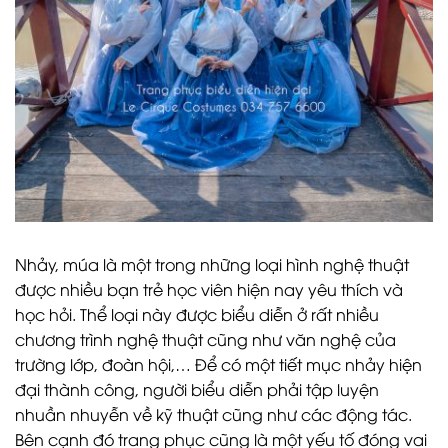
Nhảy, múa là một trong những loại hình nghệ thuật
được nhiều bạn trẻ học viên hiện nay yêu thích và
học hỏi. Thể loại này được biểu diễn ở rất nhiều
chương trình nghệ thuật cũng như văn nghệ của
trường lớp, đoàn hội,… Để có một tiết mục nhảy hiện
đại thành công, người biểu diễn phải tập luyện
nhuần nhuyễn về kỹ thuật cũng như các động tác.
Bên cạnh đó trang phục cũng là một yếu tố đóng vai