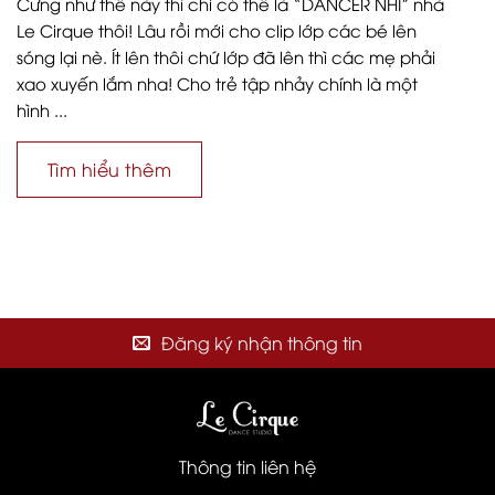
Cưng như thế này thì chỉ có thể là “DANCER NHÍ” nhà
Le Cirque thôi! Lâu rồi mới cho clip lớp các bé lên
sóng lại nè. Ít lên thôi chứ lớp đã lên thì các mẹ phải
xao xuyến lắm nha! Cho trẻ tập nhảy chính là một
hình ...
Tìm hiểu thêm
Đăng ký nhận thông tin
Thông tin liên hệ