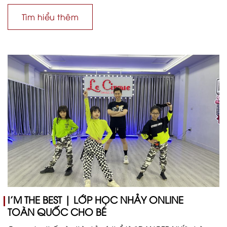
Tìm hiểu thêm
I’M THE BEST | LỚP HỌC NHẢY ONLINE
TOÀN QUỐC CHO BÉ