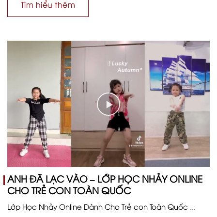
Tìm hiểu thêm
ANH ĐÃ LẠC VÀO – LỚP HỌC NHẢY ONLINE
CHO TRẺ CON TOÀN QUỐC
Lớp Học Nhảy Online Dành Cho Trẻ con Toàn Quốc ...