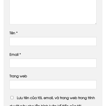
Tên
*
Email
*
Trang web
Lưu tên của tôi, email, và trang web trong trình
duyệt này cho lần bình luận kế tiếp của tôi.