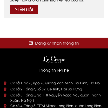
Đăng ký nhận thông tin
Thông tin liên hệ
Cơ sở 1: Số 6, ngõ 73 Giang Văn Minh, Ba Đình, Hà Nội
Cơ sở 2: Tầng 4, số 82 Tuệ Tĩnh, Hai Bà Trưng
Cơ sở 3: Tầng 5, Số 118 Nguyễn Ngọc Nại, quận Thanh
Xuân, Hà Nội i
Cơ sở 4: Tầng 3, TTTM Mipec Long Biên, quận Long Biên,