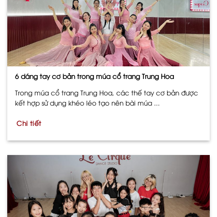
6 dáng tay cơ bản trong múa cổ trang Trung Hoa
Trong múa cổ trang Trung Hoa, các thế tay cơ bản được
kết hợp sử dụng khéo léo tạo nên bài múa ...
Chi tiết