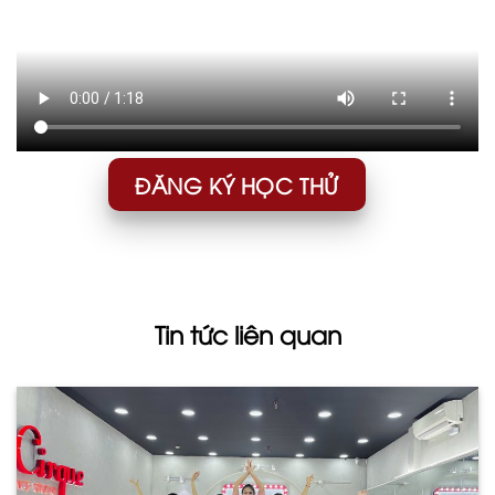
ĐĂNG KÝ HỌC THỬ
Tin tức liên quan