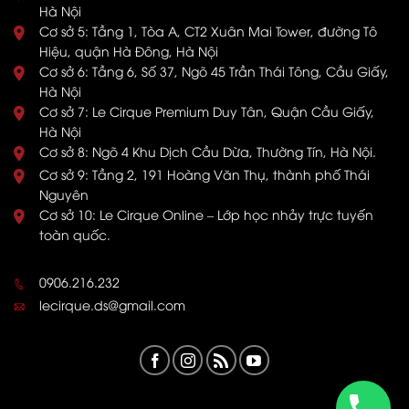
Hà Nội
Cơ sở 5: Tầng 1, Tòa A, CT2 Xuân Mai Tower, đường Tô
Hiệu, quận Hà Đông, Hà Nội
Cơ sở 6: Tầng 6, Số 37, Ngõ 45 Trần Thái Tông, Cầu Giấy,
Hà Nội
Cơ sở 7: Le Cirque Premium Duy Tân, Quận Cầu Giấy,
Hà Nội
Cơ sở 8: Ngõ 4 Khu Dịch Cầu Dừa, Thường Tín, Hà Nội.
Cơ sở 9: Tầng 2, 191 Hoàng Văn Thụ, thành phố Thái
Nguyên
Cơ sở 10: Le Cirque Online – Lớp học nhảy trực tuyến
toàn quốc.
0906.216.232
lecirque.ds@gmail.com