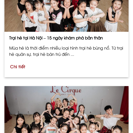
Trại hè tại Hà Nội – 15 ngày khám phá bản thân
Mùa hè là thời điểm nhiều loại hình trại hè bùng nổ. Từ trại
hè quân sự, trại hè bán trú đến ...
Chi tiết