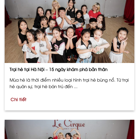
Trại hè tại Hà Nội – 15 ngày khám phá bản thân
Mùa hè là thời điểm nhiều loại hình trại hè bùng nổ. Từ trại
hè quân sự, trại hè bán trú đến ...
Chi tiết