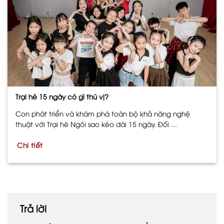
Trại hè 15 ngày có gì thú vị?
Con phát triển và khám phá toàn bộ khả năng nghệ
thuật với Trại hè Ngôi sao kéo dài 15 ngày. Đối ...
Chi tiết
Trả lời