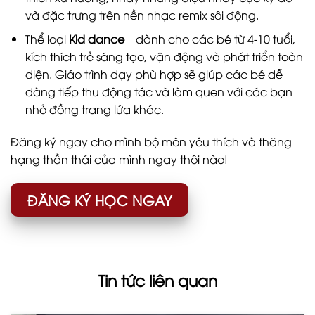
và đặc trưng trên nền nhạc remix sôi động.
Thể loại
Kid dance
– dành cho các bé từ 4-10 tuổi,
kích thích trẻ sáng tạo, vận động và phát triển toàn
diện. Giáo trình dạy phù hợp sẽ giúp các bé dễ
dàng tiếp thu động tác và làm quen với các bạn
nhỏ đồng trang lứa khác.
Đăng ký ngay cho mình bộ môn yêu thích và thăng
hạng thần thái của mình ngay thôi nào!
ĐĂNG KÝ HỌC NGAY
Tin tức liên quan