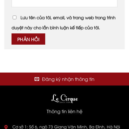
Lưu tên của tôi, email, và trang web trong trình
duyệt này cho lần bình luận kế tiếp của tôi.
Đăng ký nhận thông tin
Thông tin liên hệ
Cơ sở 1: Số 6, ngõ 73 Giang Văn Minh, Ba Đình, Hà Nội