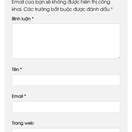
Email của bạn sẽ không được hiển thị công
khai.
Các trường bắt buộc được đánh dấu
*
Bình luận
*
Tên
*
Email
*
Trang web