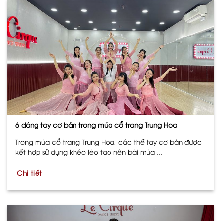
6 dáng tay cơ bản trong múa cổ trang Trung Hoa
Trong múa cổ trang Trung Hoa, các thế tay cơ bản được
kết hợp sử dụng khéo léo tạo nên bài múa ...
Chi tiết